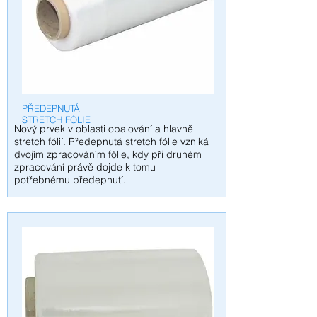
PŘEDEPNUTÁ
STRETCH FÓLIE
Nový prvek v oblasti obalování a hlavně
stretch fólií. Předepnutá stretch fólie vzniká
dvojím zpracováním fólie, kdy při druhém
zpracování právě dojde k tomu
potřebnému předepnutí.