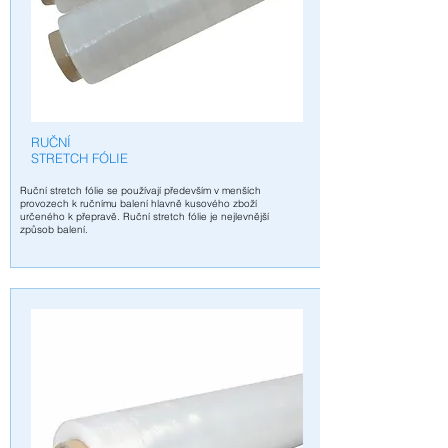
RUČNÍ
STRETCH FÓLIE
Ruční stretch fólie se používají především v menších
provozech k ručnímu balení hlavně kusového zboží
určeného k přepravě. Ruční stretch fólie je nejlevnější
způsob balení.