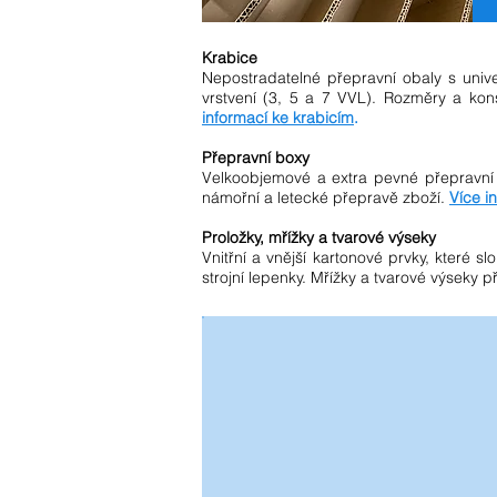
Krabice
Nepostradatelné přepravní obaly s univ
vrstvení (3, 5 a 7 VVL). Rozměry a kon
informací ke krabicím
.
Přepravní boxy
Velkoobjemové a extra pevné přepravní 
námořní a letecké přepravě zboží.
Více i
Proložky, mřížky a tvarové výseky
Vnitřní a vnější kartonové prvky, které sl
strojní lepenky. Mřížky a tvarové výsek