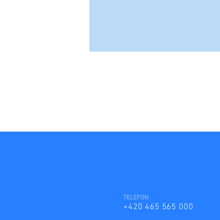
TELEFON
+420 465 565 000