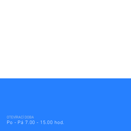
OTEVÍRACÍ DOBA
Po - Pá 7.00 - 15.00 hod.