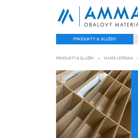
PRODUKTY & SLUŽBY
PRODUKTY & SLUŽBY
>
VLNITÁ LEPENKA