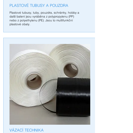
PLASTOVÉ TUBUSY A POUZDRA
Plastové tubusy, tuby, pouzdra, schránky, hobby a
další balení jsou vyráběna z polypropylenu (PP)
nebo z polyethylenu (PE). Jsou to multifunkční
plastové obaly.
V
ÁZACÍ TECHNIKA