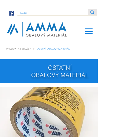
PRODUKTY & SLUŽBY
>
OSTATNÍ OBALOVÝ MATERIÁL
OSTATNÍ
OBALOVÝ MATERIÁL